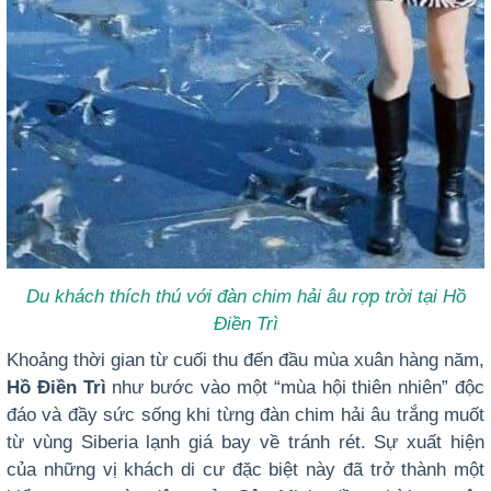
Du khách thích thú với đàn chim hải âu rợp trời tại Hồ
Điền Trì
Khoảng thời gian từ cuối thu đến đầu mùa xuân hàng năm,
Hồ Điền Trì
như bước vào một “mùa hội thiên nhiên” độc
đáo và đầy sức sống khi từng đàn
chim hải âu trắng muốt
từ vùng Siberia lạnh giá bay về tránh rét. Sự xuất hiện
của những vị khách di cư đặc biệt này đã trở thành một