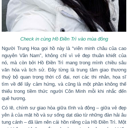
Check in cùng Hồ Điền Trì vào mùa đông
Người Trung Hoa gọi hồ này là “
viên minh châu của cao
nguyên Vân Nam
”, không chỉ vì vẻ đẹp thuần khiết của
nó, mà còn bởi Hồ Điền Trì mang trong mình chiều sâu
văn hóa và lịch sử. Đây từng là trung tâm giao thương
thuỷ bộ quan trọng thời cổ đại, nơi các thi nhân, họa sĩ
tìm về để lấy cảm hứng, và cũng là một phần không thể
thiếu trong tiềm thức người Côn Minh mỗi khi nhắc đến
quê hương.
Có lẽ, chính sự giao hòa giữa tĩnh và động – giữa vẻ đẹp
yên ả của mặt hồ và sự sống dạt dào từ những đàn hải âu
tung cánh – đã làm nên cái hồn riêng của Hồ Điền Trì. Một