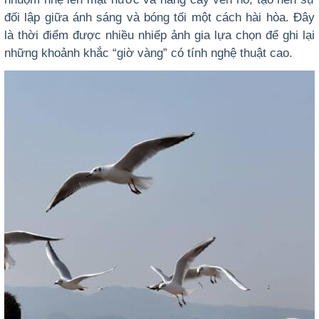
đối lập giữa ánh sáng và bóng tối một cách hài hòa. Đây
là thời điểm được nhiều nhiếp ảnh gia lựa chọn để ghi lại
những khoảnh khắc “giờ vàng” có tính nghệ thuật cao.