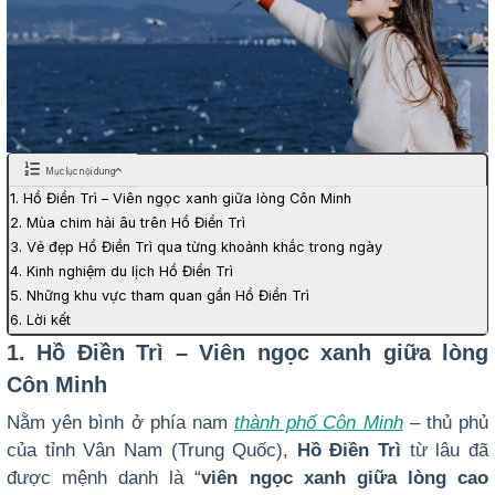
Mục lục nội dung
1. Hồ Điền Trì – Viên ngọc xanh giữa lòng Côn Minh
2. Mùa chim hải âu trên Hồ Điền Trì
3. Vẻ đẹp Hồ Điền Trì qua từng khoảnh khắc trong ngày
4. Kinh nghiệm du lịch Hồ Điền Trì
5. Những khu vực tham quan gần Hồ Điền Trì
6. Lời kết
1. Hồ Điền Trì – Viên ngọc xanh giữa lòng
Côn Minh
Nằm yên bình ở phía nam
thành phố Côn Minh
– thủ phủ
của tỉnh Vân Nam (Trung Quốc),
Hồ Điền Trì
từ lâu đã
được mệnh danh là “
viên ngọc xanh giữa lòng cao