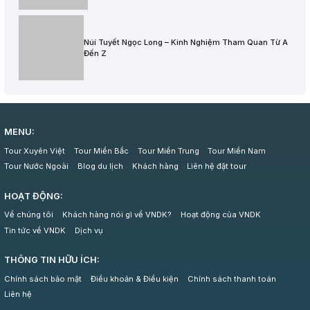
Núi Tuyết Ngọc Long – Kinh Nghiệm Tham Quan Từ A
Đến Z
MENU:
Tour Xuyên Việt
Tour Miền Bắc
Tour Miền Trung
Tour Miền Nam
Tour Nước Ngoài
Blog du lịch
Khách hàng
Liên hệ đặt tour
HOẠT ĐỘNG:
Về chúng tôi
Khách hàng nói gì về VNDK?
Hoạt động của VNDK
Tin tức về VNDK
Dịch vụ
THÔNG TIN HỮU ÍCH:
Chính sách bảo mật
Điều khoản & Điều kiện
Chính sách thanh toán
Liên hệ