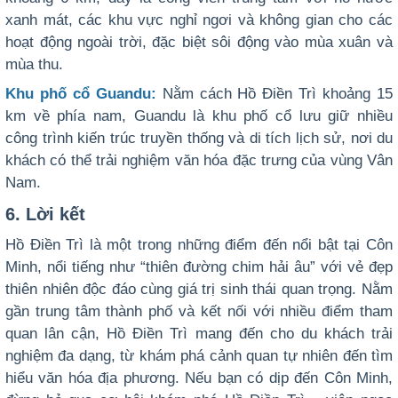
xanh mát, các khu vực nghỉ ngơi và không gian cho các
hoạt động ngoài trời, đặc biệt sôi động vào mùa xuân và
mùa thu.
Khu phố cổ Guandu:
Nằm cách Hồ Điền Trì khoảng 15
km về phía nam, Guandu là khu phố cổ lưu giữ nhiều
công trình kiến trúc truyền thống và di tích lịch sử, nơi du
khách có thể trải nghiệm văn hóa đặc trưng của vùng Vân
Nam.
6. Lời kết
Hồ Điền Trì là một trong những điểm đến nổi bật tại Côn
Minh, nổi tiếng như “thiên đường chim hải âu” với vẻ đẹp
thiên nhiên độc đáo cùng giá trị sinh thái quan trọng. Nằm
gần trung tâm thành phố và kết nối với nhiều điểm tham
quan lân cận, Hồ Điền Trì mang đến cho du khách trải
nghiệm đa dạng, từ khám phá cảnh quan tự nhiên đến tìm
hiểu văn hóa địa phương. Nếu bạn có dịp đến Côn Minh,