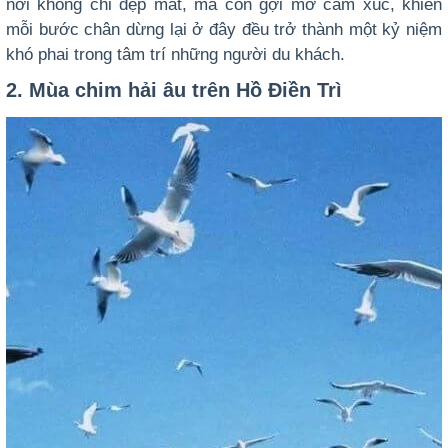
nơi không chỉ đẹp mắt, mà còn
gợi mở cảm xúc
, khiến
mỗi bước chân dừng lại ở đây đều trở thành một kỷ niệm
khó phai trong tâm trí những người du khách.
2. Mùa chim hải âu trên Hồ Điền Trì