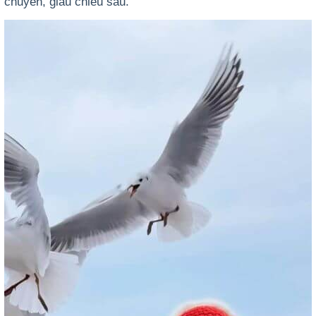
chuyển, giàu chiều sâu.