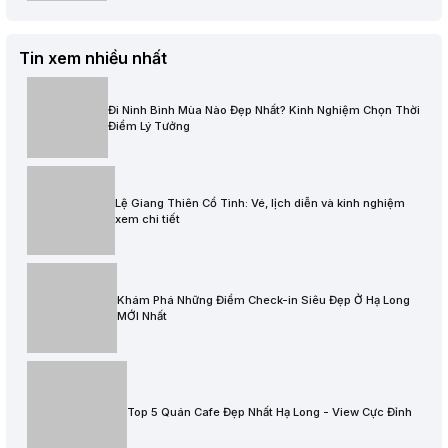
Tin xem nhiều nhất
Đi Ninh Bình Mùa Nào Đẹp Nhất? Kinh Nghiệm Chọn Thời
Điểm Lý Tưởng
Lệ Giang Thiên Cổ Tình: Vé, lịch diễn và kinh nghiệm
xem chi tiết
Khám Phá Những Điểm Check-in Siêu Đẹp Ở Hạ Long
MỚI Nhất
Top 5 Quán Cafe Đẹp Nhất Hạ Long - View Cực Đỉnh