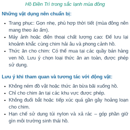
Hồ Điền Trì trong sắc lạnh mùa đông
Những vật dụng nên chuẩn bị:
Trang phục: Gọn nhẹ, phù hợp thời tiết (mùa đông nên
mang theo áo ấm).
Máy ảnh hoặc điện thoại chất lượng cao: Để lưu lại
khoảnh khắc cùng chim hải âu và phong cảnh hồ.
Thức ăn cho chim: Có thể mua tại các quầy bán hàng
ven hồ. Lưu ý chọn loại thức ăn an toàn, được phép
sử dụng.
Lưu ý khi tham quan và tương tác với động vật:
Không ném đồ vật hoặc thức ăn bừa bãi xuống hồ.
Chỉ cho chim ăn tại các khu vực được phép.
Không đuổi bắt hoặc tiếp xúc quá gần gây hoảng loạn
cho chim.
Hạn chế sử dụng túi nylon và xả rác – góp phần giữ
gìn môi trường sinh thái hồ.