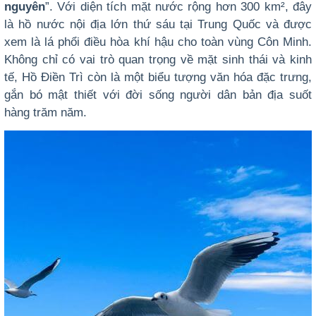
nguyên
”. Với diện tích mặt nước rộng hơn 300 km², đây
là hồ nước nội địa lớn thứ sáu tại Trung Quốc và được
xem là lá phổi điều hòa khí hậu cho toàn vùng Côn Minh.
Không chỉ có vai trò quan trọng về mặt sinh thái và kinh
tế, Hồ Điền Trì còn là một biểu tượng văn hóa đặc trưng,
gắn bó mật thiết với đời sống người dân bản địa suốt
hàng trăm năm.