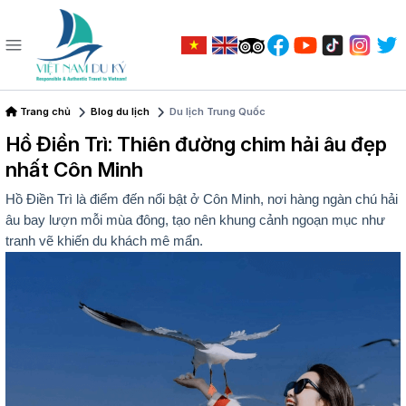
Trang chủ
Blog du lịch
Du lịch Trung Quốc
Hồ Điền Trì: Thiên đường chim hải âu đẹp
nhất Côn Minh
Hồ Điền Trì là điểm đến nổi bật ở Côn Minh, nơi hàng ngàn chú hải
âu bay lượn mỗi mùa đông, tạo nên khung cảnh ngoạn mục như
tranh vẽ khiến du khách mê mẩn.