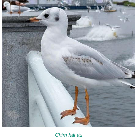
Chim hải âu