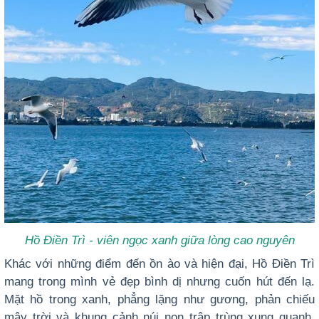
Hồ Điền Trì - viên ngọc xanh giữa lòng cao nguyên
Khác với những điểm đến ồn ào và hiện đại, Hồ Điền Trì
mang trong mình vẻ đẹp bình dị nhưng cuốn hút đến lạ.
Mặt hồ trong xanh, phẳng lặng như gương, phản chiếu
mây trời và khung cảnh núi non trập trùng xung quanh.