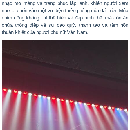
nhạc mơ màng và trang phục lấp lánh, khiến người xem
như bị cuốn vào một vũ điệu thiêng liêng của đất trời. Múa
chim công không chỉ thể hiện vẻ đẹp hình thể, mà còn ẩn
chứa thông điệp về sự cao quý, thanh tao và tâm hồn
thuần khiết của người phụ nữ Vân Nam.