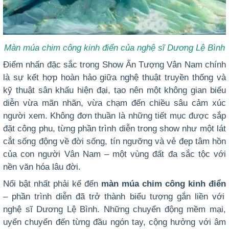
Màn múa chim công kinh điển của nghệ sĩ Dương Lệ Bình
Điểm nhấn đặc sắc trong Show Ấn Tượng Vân Nam
chính
là sự kết hợp hoàn hảo giữa nghệ thuật truyền thống và
kỹ thuật sân khấu hiện đại, tạo nên một không gian biểu
diễn vừa mãn nhãn, vừa chạm đến chiều sâu cảm xúc
người xem. Không đơn thuần là những tiết mục được sắp
đặt công phu, từng phần trình diễn trong show như một lát
cắt sống động về đời sống, tín ngưỡng và vẻ đẹp tâm hồn
của con người Vân Nam – một vùng đất đa sắc tộc với
nền văn hóa lâu đời.
Nổi bật nhất phải kể đến
màn múa chim công kinh điển
– phần trình diễn đã trở thành biểu tượng gắn liền với
nghệ sĩ Dương Lệ Bình. Những chuyển động mềm mại,
uyển chuyển đến từng đầu ngón tay, cộng hưởng với âm