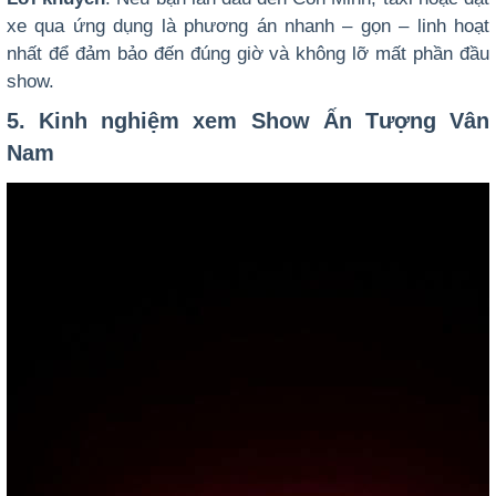
xe qua ứng dụng là phương án nhanh – gọn – linh hoạt
nhất để đảm bảo đến đúng giờ và không lỡ mất phần đầu
show.
5. Kinh nghiệm xem Show Ấn Tượng Vân
Nam