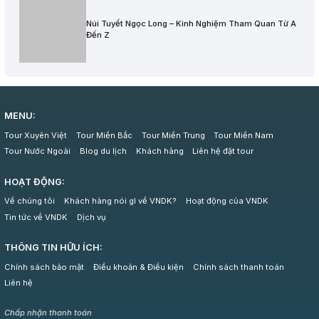
Núi Tuyết Ngọc Long – Kinh Nghiệm Tham Quan Từ A
Đến Z
MENU:
Tour Xuyên Việt
Tour Miền Bắc
Tour Miền Trung
Tour Miền Nam
Tour Nước Ngoài
Blog du lịch
Khách hàng
Liên hệ đặt tour
HOẠT ĐỘNG:
Về chúng tôi
Khách hàng nói gì về VNDK?
Hoạt động của VNDK
Tin tức về VNDK
Dịch vụ
THÔNG TIN HỮU ÍCH:
Chính sách bảo mật
Điều khoản & Điều kiện
Chính sách thanh toán
Liên hệ
Chấp nhận thanh toán