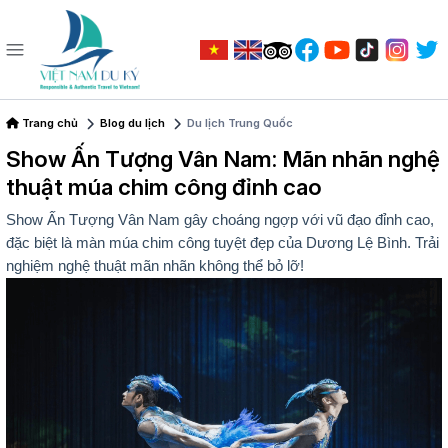
Trang chủ
Blog du lịch
Du lịch Trung Quốc
Show Ấn Tượng Vân Nam: Mãn nhãn nghệ
thuật múa chim công đỉnh cao
Show Ấn Tượng Vân Nam gây choáng ngợp với vũ đạo đỉnh cao,
đặc biệt là màn múa chim công tuyệt đẹp của Dương Lệ Bình. Trải
nghiệm nghệ thuật mãn nhãn không thể bỏ lỡ!