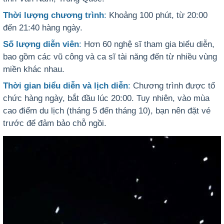
Thời lượng chương trình
:
Khoảng 100 phút, từ 20:00
đến 21:40 hàng ngày.
Số lượng diễn viên
:
Hơn 60 nghệ sĩ tham gia biểu diễn,
bao gồm các vũ công và ca sĩ tài năng đến từ nhiều vùng
miền khác nhau.
Thời gian biểu diễn và lịch diễn
:
Chương trình được tổ
chức hàng ngày, bắt đầu lúc 20:00. Tuy nhiên, vào mùa
cao điểm du lịch (tháng 5 đến tháng 10), bạn nên đặt vé
trước để đảm bảo chỗ ngồi.