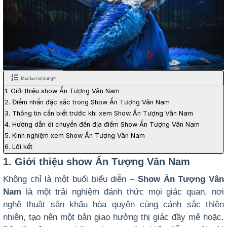
Mục lục nội dung
1. Giới thiệu show Ấn Tượng Vân Nam
2. Điểm nhấn đặc sắc trong Show Ấn Tượng Vân Nam
3. Thông tin cần biết trước khi xem Show Ấn Tượng Vân Nam
4. Hướng dẫn di chuyển đến địa điểm Show Ấn Tượng Vân Nam
5. Kinh nghiệm xem Show Ấn Tượng Vân Nam
6. Lời kết
1. Giới thiệu show Ấn Tượng Vân Nam
Không chỉ là một buổi biểu diễn –
Show Ấn Tượng Vân
Nam
là một trải nghiệm đánh thức mọi giác quan, nơi
nghệ thuật sân khấu hòa quyện cùng cảnh sắc thiên
nhiên, tạo nên một bản giao hưởng thị giác đầy mê hoặc.