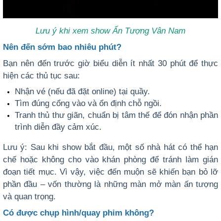
Lưu ý khi xem show Ấn Tượng Vân Nam
Nên đến sớm bao nhiêu phút?
Bạn nên đến trước giờ biểu diễn ít nhất 30 phút để thực
hiện các thủ tục sau:
Nhận vé (nếu đã đặt online) tại quầy.
Tìm đúng cổng vào và ổn định chỗ ngồi.
Tranh thủ thư giãn, chuẩn bị tâm thế để đón nhận phần
trình diễn đầy cảm xúc.
Lưu ý: Sau khi show bắt đầu, một số nhà hát có thể hạn
chế hoặc không cho vào khán phòng để tránh làm gián
đoạn tiết mục. Vì vậy, việc đến muộn sẽ khiến bạn bỏ lỡ
phần đầu – vốn thường là những màn mở màn ấn tượng
và quan trọng.
Có được chụp hình/quay phim không?