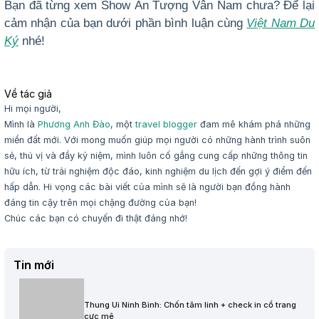
Bạn đã từng xem Show Ấn Tượng Vân Nam chưa? Để lại
cảm nhận của bạn dưới phần bình luận cùng
Việt Nam Du
Ký
nhé!
Về tác giả
Hi mọi người,
Mình là
Phương Anh Đào
, một
travel blogger
đam mê khám phá những
miền đất mới. Với mong muốn giúp mọi người có những hành trình suôn
sẻ, thú vị và đầy kỷ niệm, mình luôn cố gắng cung cấp những thông tin
hữu ích, từ trải nghiệm độc đáo, kinh nghiệm du lịch đến gợi ý điểm đến
hấp dẫn. Hi vọng các bài viết của mình sẽ là người bạn đồng hành
đáng tin cậy trên mọi chặng đường của bạn!
Chúc các bạn có chuyến đi thật đáng nhớ!
Tin mới
Thung Ui Ninh Bình: Chốn tâm linh + check in cổ trang
cực mê