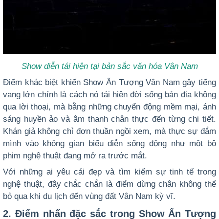
Show diễn tái hiện tại bản sắc văn hóa Vân Nam
Điểm khác biệt khiến Show Ấn Tượng Vân Nam gây tiếng
vang lớn chính là cách nó tái hiện đời sống bản địa không
qua lời thoại, mà bằng những chuyển động mềm mại, ánh
sáng huyền ảo và âm thanh chân thực đến từng chi tiết.
Khán giả không chỉ đơn thuần ngồi xem, mà thực sự đắm
mình vào không gian biểu diễn sống động như một bộ
phim nghệ thuật đang mở ra trước mắt.
Với những ai yêu cái đẹp và tìm kiếm sự tinh tế trong
nghệ thuật, đây chắc chắn là điểm dừng chân không thể
bỏ qua khi du lịch đến vùng đất Vân Nam kỳ vĩ.
2. Điểm nhấn đặc sắc trong Show Ấn Tượng