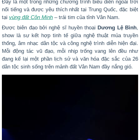
Đây là một trong những chương trình biểu diễn ngoài trời
nổi tiếng và được yêu thích nhất tại Trung Quốc, đặc biệt
tại
vùng đất Côn Minh
– trái tim của tỉnh Vân Nam.
Được biên đạo bởi nghệ sĩ huyền thoại
Dương Lệ Bình
,
show là sự kết hợp tinh tế giữa nghệ thuật múa truyền
thống, âm nhạc dân tộc và công nghệ trình diễn hiện đại.
Mỗi động tác vũ đạo, mỗi nhịp trống vang lên đều như
đang kể lại một phần lịch sử và văn hóa đặc sắc của 26
dân tộc sinh sống trên mảnh đất Vân Nam đầy nắng gió.