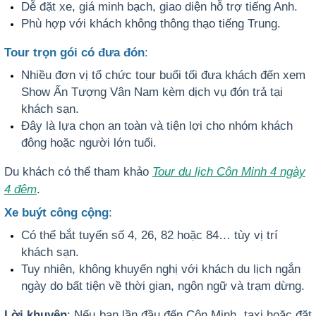
Dễ đặt xe, giá minh bạch, giao diện hỗ trợ tiếng Anh.
Phù hợp với khách không thông thạo tiếng Trung.
Tour trọn gói có đưa đón
:
Nhiều đơn vị tổ chức tour buổi tối đưa khách đến xem
Show Ấn Tượng Vân Nam kèm dịch vụ đón trả tại
khách sạn.
Đây là lựa chọn an toàn và tiện lợi
cho nhóm khách
đông hoặc người lớn tuổi.
Du khách có thể tham khảo
Tour du lịch Côn Minh 4 ngày
4 đêm
.
Xe buýt công cộng
:
Có thể bắt tuyến số 4, 26, 82 hoặc 84… tùy vị trí
khách sạn.
Tuy nhiên,
không khuyến nghị với khách du lịch ngắn
ngày
do bất tiện về thời gian, ngôn ngữ và trạm dừng.
Lời khuyên
: Nếu bạn lần đầu đến Côn Minh,
taxi hoặc đặt