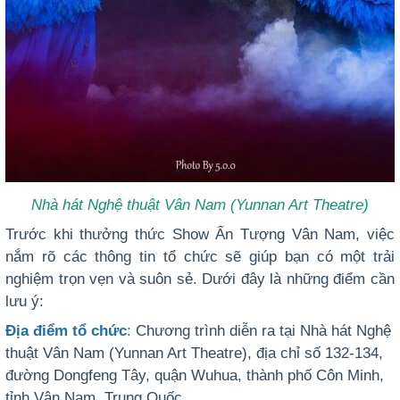
Nhà hát Nghệ thuật Vân Nam (Yunnan Art Theatre)
Trước khi thưởng thức Show Ấn Tượng Vân Nam, việc
nắm rõ các thông tin tổ chức sẽ giúp bạn có một trải
nghiệm trọn vẹn và suôn sẻ. Dưới đây là những điểm cần
lưu ý:
Địa điểm tổ chức
:
Chương trình diễn ra tại Nhà hát Nghệ
thuật Vân Nam (Yunnan Art Theatre), địa chỉ số 132-134,
đường Dongfeng Tây, quận Wuhua, thành phố Côn Minh,
tỉnh Vân Nam, Trung Quốc.