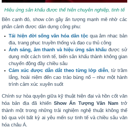
Hiệu ứng sân khấu được thể hiện chuyên nghiệp, tinh tế
Bên cạnh đó, show còn gây ấn tượng mạnh mẽ nhờ các
phân cảnh được dàn dựng công phu:
Tái hiện đời sống văn hóa dân tộc
qua âm nhạc bản
địa, trang phục truyền thống và đạo cụ thủ công
Ánh sáng, âm thanh và hiệu ứng sân khấu
được sử
dụng một cách tinh tế, biến sân khấu thành không gian
chuyển động đầy chiều sâu
Cảm xúc được dẫn dắt theo từng lớp diễn
,
từ trầm
lắng, hoài niệm đến cao trào bùng nổ – như một hành
trình cảm xúc xuyên suốt
Chính sự hòa quyện giữa kỹ thuật hiện đại và hồn cốt văn
hóa bản địa đã khiến
Show Ấn Tượng Vân Nam
trở
thành một trong những trải nghiệm nghệ thuật không thể
bỏ qua với bất kỳ ai yêu mến sự tinh tế và chiều sâu văn
hóa châu Á.