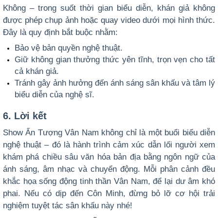
Không – trong suốt thời gian biểu diễn, khán giả không
được phép chụp ảnh hoặc quay video dưới mọi hình thức.
Đây là quy định bắt buộc nhằm:
Bảo vệ bản quyền nghệ thuật.
Giữ không gian thưởng thức yên tĩnh, trọn vẹn cho tất
cả khán giả.
Tránh gây ảnh hưởng đến ánh sáng sân khấu và tâm lý
biểu diễn của nghệ sĩ.
6. Lời kết
Show Ấn Tượng Vân Nam không chỉ là một buổi biểu diễn
nghệ thuật – đó là hành trình cảm xúc dẫn lối người xem
khám phá chiều sâu văn hóa bản địa bằng ngôn ngữ của
ánh sáng, âm nhạc và chuyển động. Mỗi phân cảnh đều
khắc họa sống động tinh thần Vân Nam, để lại dư âm khó
phai. Nếu có dịp đến Côn Minh, đừng bỏ lỡ cơ hội trải
nghiệm tuyệt tác sân khấu này nhé!