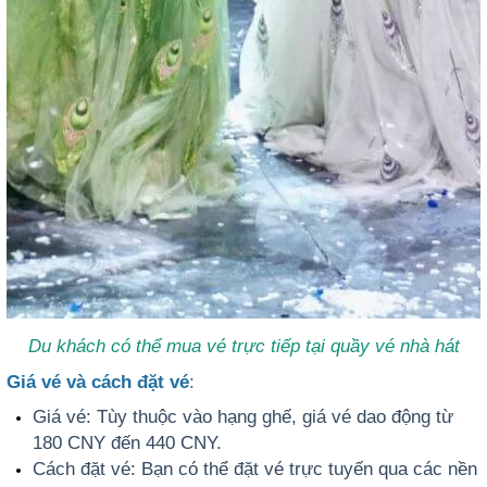
Du khách có thể mua vé trực tiếp tại quầy vé nhà hát
Giá vé và cách đặt vé
:
Giá vé
: Tùy thuộc vào hạng ghế, giá vé dao động từ
180 CNY đến 440 CNY
.
Cách đặt vé
: Bạn có thể đặt vé trực tuyến qua các nền