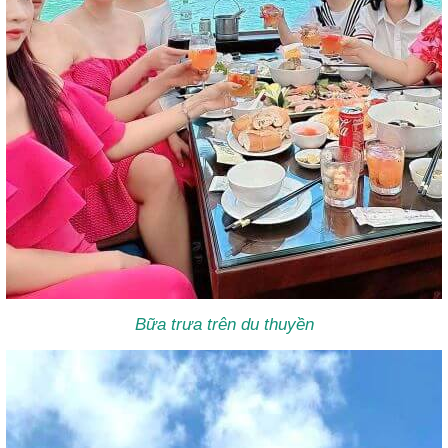
Bữa trưa trên du thuyền