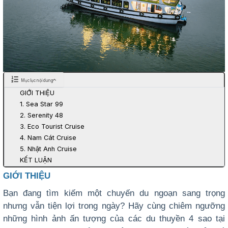
Mục lục nội dung
GIỚI THIỆU
1. Sea Star 99
2. Serenity 48
3. Eco Tourist Cruise
4. Nam Cát Cruise
5. Nhật Anh Cruise
KẾT LUẬN
GIỚI THIỆU
Bạn đang tìm kiếm một chuyến du ngoạn sang trọng
nhưng vẫn tiện lợi trong ngày? Hãy cùng chiêm ngưỡng
những hình ảnh ấn tượng của các du thuyền
4 sao tại