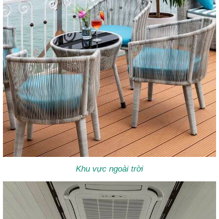
Khu vực ngoài trời