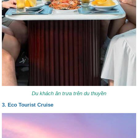
Du khách ăn trưa trên du thuyền
3. Eco Tourist Cruise