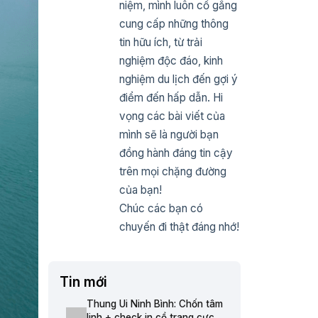
niệm, mình luôn cố gắng
cung cấp những thông
tin hữu ích, từ trải
nghiệm độc đáo, kinh
nghiệm du lịch đến gợi ý
điểm đến hấp dẫn. Hi
vọng các bài viết của
mình sẽ là người bạn
đồng hành đáng tin cậy
trên mọi chặng đường
của bạn!
Chúc các bạn có
chuyến đi thật đáng nhớ!
Tin mới
Thung Ui Ninh Bình: Chốn tâm
linh + check in cổ trang cực