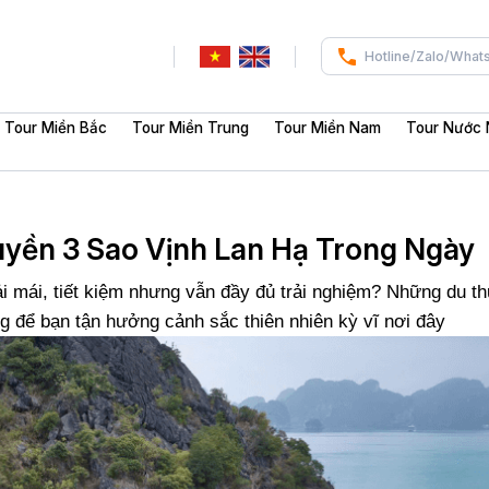
Hotline/Zalo/What
Tour Miền Bắc
Tour Miền Trung
Tour Miền Nam
Tour Nước 
yền 3 Sao Vịnh Lan Hạ Trong Ngày
 mái, tiết kiệm nhưng vẫn đầy đủ trải nghiệm? Những du t
ng để bạn tận hưởng cảnh sắc thiên nhiên kỳ vĩ nơi đây