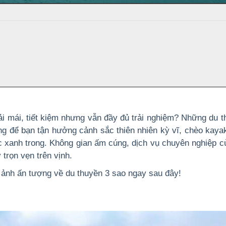
i mái, tiết kiệm nhưng vẫn đầy đủ trải nghiệm? Những du t
ng để bạn tận hưởng cảnh sắc thiên nhiên kỳ vĩ, chèo kayak
 xanh trong. Không gian ấm cúng, dịch vụ chuyên nghiệp cù
 trọn vẹn trên vịnh.
ảnh ấn tượng về du thuyền 3 sao ngay sau đây!