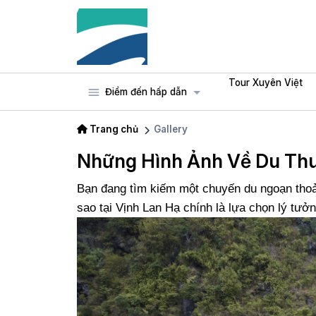
Tour Xuyên Việt
Điểm đến hấp dẫn
Trang chủ
Gallery
Những Hình Ảnh Về Du Thu
Bạn đang tìm kiếm một chuyến du ngoạn thoải
sao tại Vịnh Lan Hạ chính là lựa chọn lý tưở