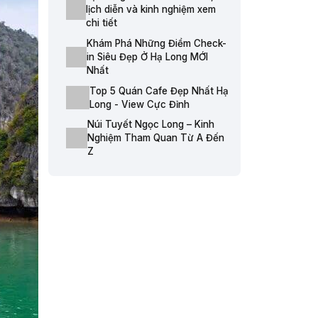
lịch diễn và kinh nghiệm xem
chi tiết
Khám Phá Những Điểm Check-
in Siêu Đẹp Ở Hạ Long MỚI
Nhất
Top 5 Quán Cafe Đẹp Nhất Hạ
Long - View Cực Đỉnh
Núi Tuyết Ngọc Long – Kinh
Nghiệm Tham Quan Từ A Đến
Z