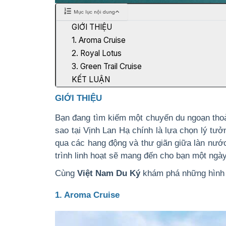
Mục lục nội dung
GIỚI THIỆU
1. Aroma Cruise
2. Royal Lotus
3. Green Trail Cruise
KẾT LUẬN
GIỚI THIỆU
Bạn đang tìm kiếm một chuyến du ngoạn thoả
sao tại Vịnh Lan Hạ chính là lựa chọn lý tưở
qua các hang động và thư giãn giữa làn nước
trình linh hoạt sẽ mang đến cho bạn một ngày
Cùng
Việt Nam Du Ký
khám phá những hình 
1. Aroma Cruise