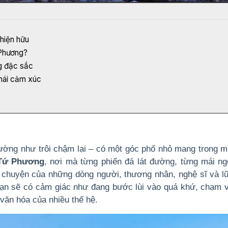
 hiện hữu
 Phương?
g đặc sắc
hái cảm xúc
ường như trôi chậm lại – có một góc phố nhỏ mang trong mì
Tứ Phương
, nơi mà từng phiến đá lát đường, từng mái ng
u chuyện của những dòng người, thương nhân, nghệ sĩ và l
bạn sẽ có cảm giác như đang bước lùi vào quá khứ, chạm 
văn hóa của nhiều thế hệ.