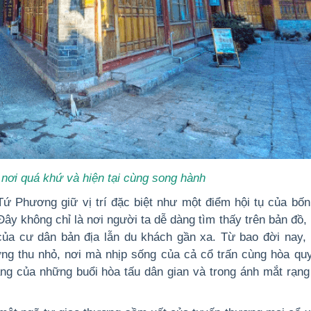
nơi quá khứ và hiện tại cùng song hành
Tứ Phương giữ vị trí đặc biệt như một điểm hội tụ của bố
 Đây không chỉ là nơi người ta dễ dàng tìm thấy trên bản đồ
 của cư dân bản địa lẫn du khách gần xa. Từ bao đời nay,
ng thu nhỏ, nơi mà nhịp sống của cả cổ trấn cùng hòa quy
ang của những buổi hòa tấu dân gian và trong ánh mắt rạng