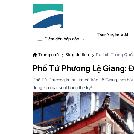
Tour Xuyên Việt
Điểm đến hấp dẫn
Trang chủ
Blog du lịch
Du lịch Trung Quố
Phố Tứ Phương Lệ Giang: Đ
Phố Tứ Phương là trái tim cổ trấn Lệ Giang, nơi hộ
động kéo dài suốt hàng thế kỷ!