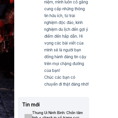
niệm, mình luôn cố gắng
cung cấp những thông
tin hữu ích, từ trải
nghiệm độc đáo, kinh
nghiệm du lịch đến gợi ý
điểm đến hấp dẫn. Hi
vọng các bài viết của
mình sẽ là người bạn
đồng hành đáng tin cậy
trên mọi chặng đường
của bạn!
Chúc các bạn có
chuyến đi thật đáng nhớ!
Tin mới
Thung Ui Ninh Bình: Chốn tâm
linh + check in cổ trang cực