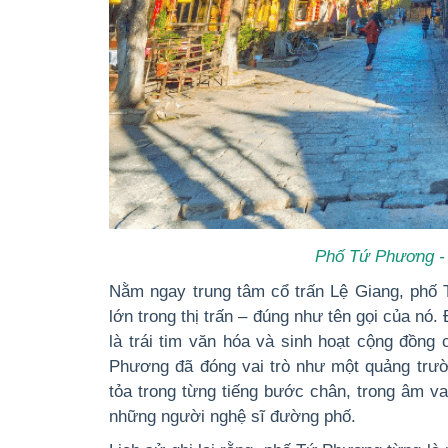
Phố Tứ Phương - 
Nằm ngay trung tâm cổ trấn Lệ Giang, phố 
lớn trong thị trấn – đúng như tên gọi của nó.
là trái tim văn hóa và sinh hoạt cộng đồng
Phương đã đóng vai trò như một quảng trườ
tỏa trong từng tiếng bước chân, trong âm v
những người nghệ sĩ đường phố.