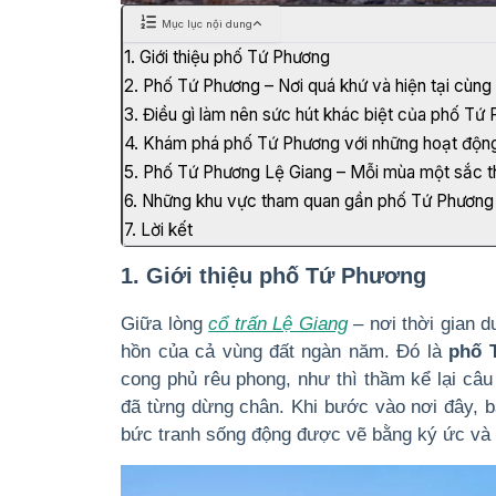
Mục lục nội dung
1. Giới thiệu phố Tứ Phương
2. Phố Tứ Phương – Nơi quá khứ và hiện tại cùng
3. Điều gì làm nên sức hút khác biệt của phố Tứ
4. Khám phá phố Tứ Phương với những hoạt độn
5. Phố Tứ Phương Lệ Giang – Mỗi mùa một sắc t
6. Những khu vực tham quan gần phố Tứ Phương
7. Lời kết
1. Giới thiệu phố Tứ Phương
Giữa lòng
cổ trấn Lệ Giang
– nơi thời gian d
hồn của cả vùng đất ngàn năm. Đó là
phố 
cong phủ rêu phong, như thì thầm kể lại câ
đã từng dừng chân. Khi bước vào nơi đây, 
bức tranh sống động được vẽ bằng ký ức và 