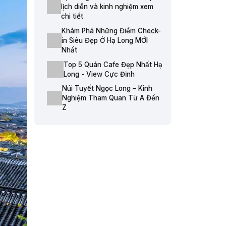
lịch diễn và kinh nghiệm xem
chi tiết
Khám Phá Những Điểm Check-
in Siêu Đẹp Ở Hạ Long MỚI
Nhất
Top 5 Quán Cafe Đẹp Nhất Hạ
Long - View Cực Đỉnh
Núi Tuyết Ngọc Long – Kinh
Nghiệm Tham Quan Từ A Đến
Z