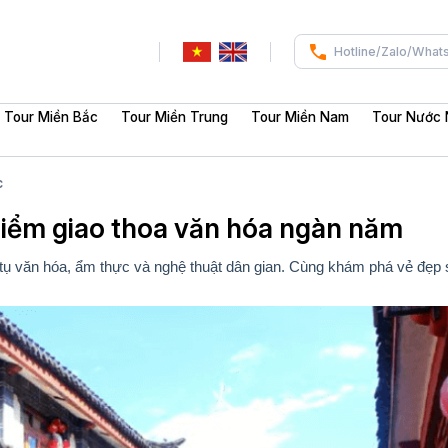
Hotline/Zalo/What
Tour Miền Bắc
Tour Miền Trung
Tour Miền Nam
Tour Nước 
c
iểm giao thoa văn hóa ngàn năm
i tụ văn hóa, ẩm thực và nghệ thuật dân gian. Cùng khám phá vẻ đẹp