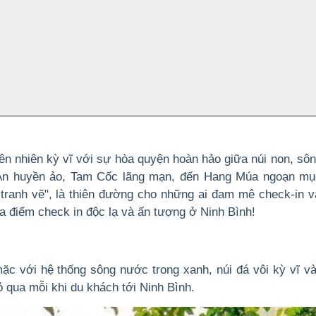
iên nhiên kỳ vĩ với sự hòa quyện hoàn hảo giữa núi non, sô
g An huyền ảo, Tam Cốc lãng mạn, đến Hang Múa ngoạn mụ
ranh vẽ", là thiên đường cho những ai đam mê check-in 
a điểm check in độc lạ và ấn tượng ở Ninh Bình!
ặc với hệ thống sông nước trong xanh, núi đá vôi kỳ vĩ v
 qua mỗi khi du khách tới Ninh Bình.