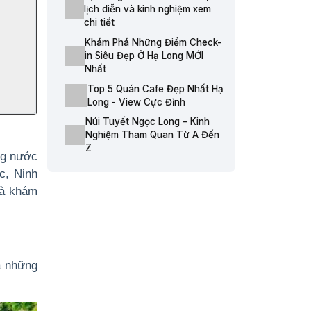
lịch diễn và kinh nghiệm xem
chi tiết
Khám Phá Những Điểm Check-
in Siêu Đẹp Ở Hạ Long MỚI
Nhất
Top 5 Quán Cafe Đẹp Nhất Hạ
Long - View Cực Đỉnh
Núi Tuyết Ngọc Long – Kinh
Nghiệm Tham Quan Từ A Đến
Z
ng nước
c, Ninh
và khám
à những