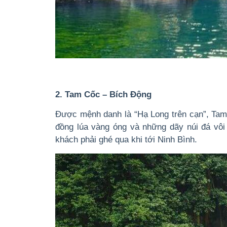
2. Tam Cốc – Bích Động
Được mệnh danh là “Hạ Long trên cạn”, Tam
đồng lúa vàng óng và những dãy núi đá vôi
khách phải ghé qua khi tới Ninh Bình.