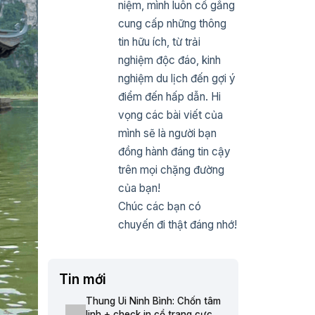
niệm, mình luôn cố gắng
cung cấp những thông
tin hữu ích, từ trải
nghiệm độc đáo, kinh
nghiệm du lịch đến gợi ý
điểm đến hấp dẫn. Hi
vọng các bài viết của
mình sẽ là người bạn
đồng hành đáng tin cậy
trên mọi chặng đường
của bạn!
Chúc các bạn có
chuyến đi thật đáng nhớ!
Tin mới
Thung Ui Ninh Bình: Chốn tâm
linh + check in cổ trang cực