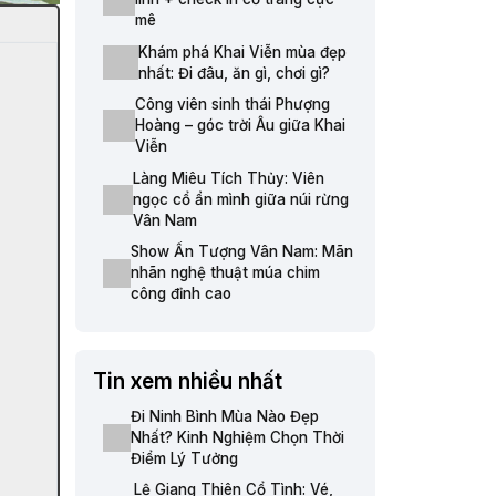
mê
Khám phá Khai Viễn mùa đẹp
nhất: Đi đâu, ăn gì, chơi gì?
Công viên sinh thái Phượng
Hoàng – góc trời Âu giữa Khai
Viễn
Làng Miêu Tích Thủy: Viên
ngọc cổ ẩn mình giữa núi rừng
Vân Nam
Show Ấn Tượng Vân Nam: Mãn
nhãn nghệ thuật múa chim
công đỉnh cao
Tin xem nhiều nhất
Đi Ninh Bình Mùa Nào Đẹp
Nhất? Kinh Nghiệm Chọn Thời
Điểm Lý Tưởng
Lệ Giang Thiên Cổ Tình: Vé,