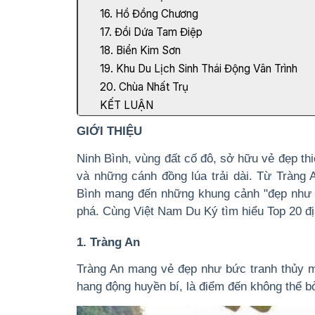
16. Hồ Đồng Chương
17. Đồi Dứa Tam Điệp
18. Biển Kim Sơn
19. Khu Du Lịch Sinh Thái Động Vân Trình
20. Chùa Nhất Trụ
KẾT LUẬN
GIỚI THIỆU
Ninh Bình, vùng đất cố đô, sở hữu vẻ đẹp th
và những cánh đồng lúa trải dài. Từ Tràn
Bình mang đến những khung cảnh "đẹp như t
phá. Cùng Việt Nam Du Ký tìm hiểu Top 20 đị
1. Tràng An
Tràng An mang vẻ đẹp như bức tranh thủy m
hang động huyền bí, là điểm đến không thể bỏ