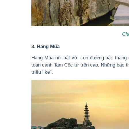
Ch
3. Hang Múa
Hang Múa nổi bật với con đường bậc thang 
toàn cảnh Tam Cốc từ trên cao. Những bậc t
triệu like".