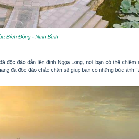
ùa Bích Động - Ninh Bình
đá độc đáo dẫn lên đỉnh Ngọa Long, nơi bạn có thể chiêm
hang đá độc đáo chắc chắn sẽ giúp bạn có những bức ảnh "