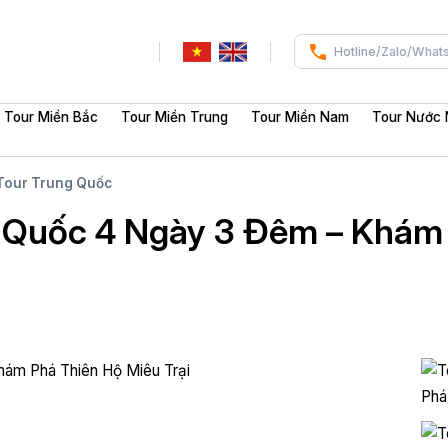
Hotline/Zalo/What
Tour Miền Bắc
Tour Miền Trung
Tour Miền Nam
Tour Nước 
Tour Trung Quốc
 Quốc 4 Ngày 3 Đêm – Khám 