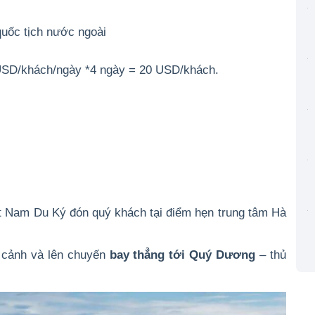
uốc tịch nước ngoài
5 USD/khách/ngày *4 ngày = 20 USD/khách.
 Nam Du Ký đón quý khách tại điểm hẹn trung tâm Hà
 cảnh và lên chuyến
bay thẳng tới Quý Dương
– thủ