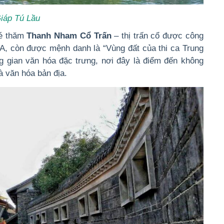
iáp Tú Lầu
hé thăm
Thanh Nham Cổ Trấn
– thị trấn cổ được công
A, còn được mệnh danh là “Vùng đất của thi ca Trung
ng gian văn hóa đặc trưng, nơi đây là điểm đến không
và văn hóa bản địa.