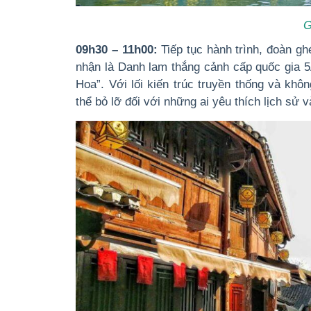
G
09h30 – 11h00:
Tiếp tục hành trình, đoàn g
nhận là Danh lam thắng cảnh cấp quốc gia 5
Hoa”. Với lối kiến trúc truyền thống và khô
thể bỏ lỡ đối với những ai yêu thích lịch sử 