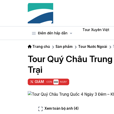
Tour Xuyên Việt
Điểm đến hấp dẫn
Trang chủ
Sản phẩm
Tour Nước Ngoài
Tour Quý Châu Trung
Trại
GIẢM
00
CÒN
NGÀY
Xem toàn bộ ảnh
(4)