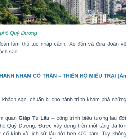
 phố Quý Dương
àn làm thủ tục nhập cảnh. Xe đón và đưa đoàn về
ách sạn.
THANH NHAM CỔ TRẤN – THIÊN HỘ MIÊU TRẠI (Ăn
 khách sạn, chuẩn bị cho hành trình khám phá những
am quan
Giáp Tú Lầu
– công trình biểu tượng lâu đời
phố Quý Dương. Được xây dựng trên một tảng đá lớn
úc cổ kính và lịch sử lâu đời hơn 400 năm. Tuy không