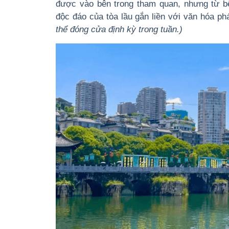
được vào bên trong tham quan, nhưng từ b
độc đáo của tòa lầu gắn liền với văn hóa ph
thể đóng cửa định kỳ trong tuần.)