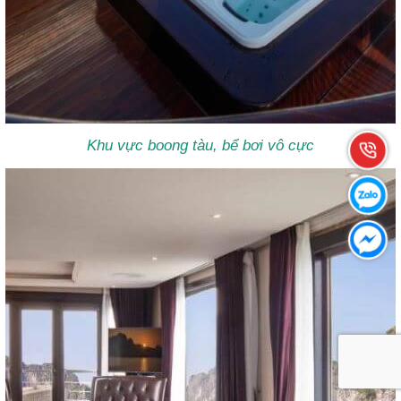
Khu vực boong tàu, bể bơi vô cực