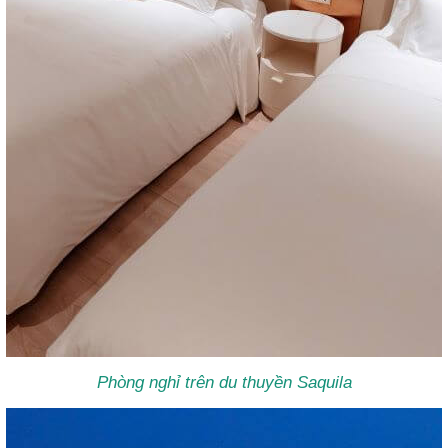
Phòng nghỉ trên du thuyền Saquila