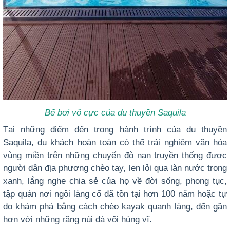
Bể bơi vô cực của du thuyền Saquila
Tại những điểm đến trong hành trình của du thuyền
Saquila, du khách hoàn toàn có thể trải nghiệm văn hóa
vùng miền trên những chuyến đò nan truyền thống được
người dân địa phương chèo tay, len lỏi qua làn nước trong
xanh, lắng nghe chia sẻ của họ về đời sống, phong tục,
tập quán nơi ngôi làng cổ đã tồn tại hơn 100 năm hoặc tự
do khám phá bằng cách chèo kayak quanh làng, đến gần
hơn với những rặng núi đá vôi hùng vĩ.