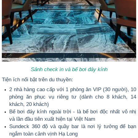
Sảnh check in và bể bơi
đáy kính
Tiện ích nổi bật trên du thuyền:
2 nhà hàng cao cấp với 1 phòng ăn VIP (30 người), 10
phòng ăn phục vụ riêng tư (dành cho 8 khách, 14
khách, 20 khách)
Bể bơi đáy kính ngoài trời - là bể bơi độc nhất vô nhị
và lần đầu tiên xuất hiện tại Việt Nam
Sundeck 360 độ và quầy bar là nơi lý tưởng để bạn
ngắm toàn cảnh vịnh Hạ Long