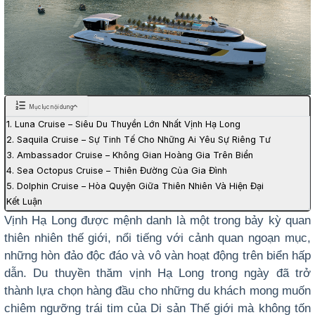
Mục lục nội dung
1. Luna Cruise – Siêu Du Thuyền Lớn Nhất Vịnh Hạ Long
2. Saquila Cruise – Sự Tinh Tế Cho Những Ai Yêu Sự Riêng Tư
3. Ambassador Cruise – Không Gian Hoàng Gia Trên Biển
4. Sea Octopus Cruise – Thiên Đường Của Gia Đình
5. Dolphin Cruise – Hòa Quyện Giữa Thiên Nhiên Và Hiện Đại
Kết Luận
Vịnh Hạ Long được mệnh danh là một trong bảy kỳ quan
thiên nhiên thế giới, nổi tiếng với cảnh quan ngoạn mục,
những hòn đảo độc đáo và vô vàn hoạt động trên biển hấp
dẫn. Du thuyền thăm vịnh Hạ Long trong ngày đã trở
thành lựa chọn hàng đầu cho những du khách mong muốn
chiêm ngưỡng trái tim của Di sản Thế giới mà không tốn