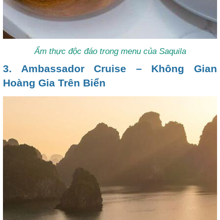
Ẩm thực độc đáo trong menu của
Saquila
3. Ambassador Cruise – Không Gian
Hoàng Gia Trên Biển