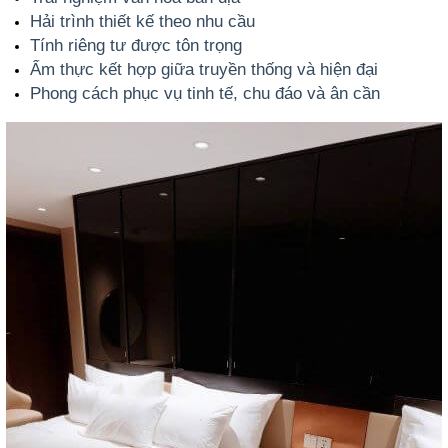
Hải trình thiết kế theo nhu cầu
Tính riêng tư được tôn trọng
Ẩm thực kết hợp giữa truyền thống và hiện đại
Phong cách phục vụ tinh tế, chu đáo và ân cần