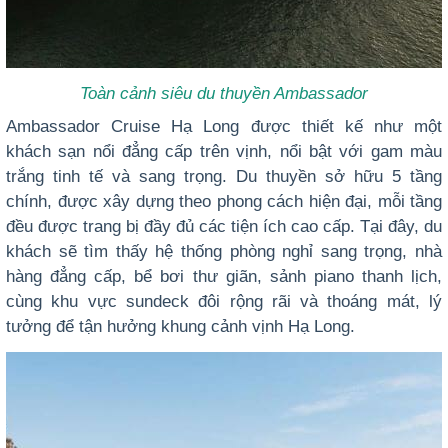
Toàn cảnh siêu du thuyền Ambassador
Ambassador Cruise Hạ Long được thiết kế như một
khách sạn nổi đẳng cấp trên vịnh, nổi bật với gam màu
trắng tinh tế và sang trọng. Du thuyền sở hữu 5 tầng
chính, được xây dựng theo phong cách hiện đại, mỗi tầng
đều được trang bị đầy đủ các tiện ích cao cấp. Tại đây, du
khách sẽ tìm thấy hệ thống phòng nghỉ sang trọng, nhà
hàng đẳng cấp, bể bơi thư giãn, sảnh piano thanh lịch,
cùng khu vực sundeck đôi rộng rãi và thoáng mát, lý
tưởng để tận hưởng khung cảnh vịnh Hạ Long.