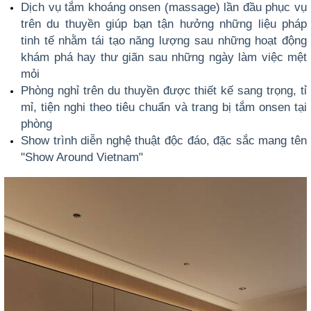
Dịch vụ tắm khoáng onsen (massage) lần đầu phục vụ
trên du thuyền giúp bạn tận hưởng những liệu pháp
tinh tế nhằm tái tạo năng lượng sau những hoạt động
khám phá hay thư giãn sau những ngày làm việc mệt
mỏi
Phòng nghỉ trên du thuyền được thiết kế sang trọng, tỉ
mỉ, tiện nghi theo tiêu chuẩn và trang bị tắm onsen tại
phòng
Show trình diễn nghệ thuật độc đáo, đặc sắc mang tên
"Show Around Vietnam"