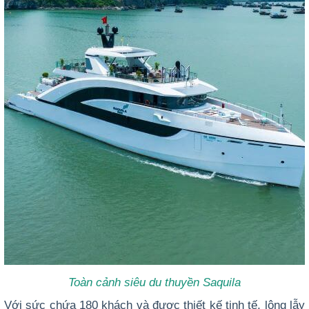
Toàn cảnh siêu du thuyền Saquila
Với sức chứa 180 khách và được thiết kế tinh tế, lộng lẫy