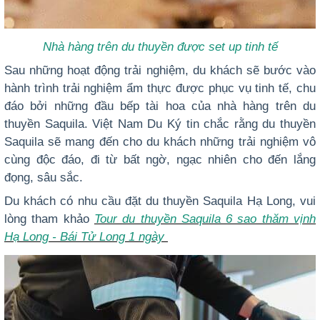
Nhà hàng trên du thuyền được set up tinh tế
Sau những hoạt động trải nghiệm, du khách sẽ bước vào
hành trình trải nghiệm ẩm thực được phục vụ tinh tế, chu
đáo bởi những đầu bếp tài hoa của nhà hàng trên du
thuyền Saquila. Việt Nam Du Ký tin chắc rằng du thuyền
Saquila sẽ mang đến cho du khách những trải nghiệm vô
cùng độc đáo, đi từ bất ngờ, ngạc nhiên cho đến lắng
đọng, sâu sắc.
Du khách có nhu cầu đặt du thuyền Saquila Hạ Long, vui
lòng tham khảo
Tour du thuyền Saquila 6 sao thăm vịnh
Hạ Long - Bái Tử Long 1 ngày