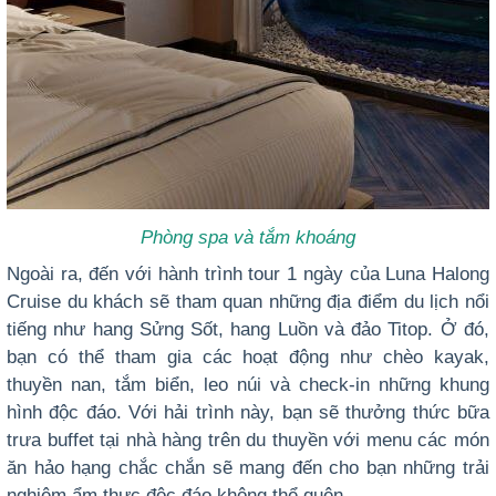
Phòng spa và tắm khoáng
Ngoài ra, đến với hành trình tour 1 ngày của Luna Halong
Cruise du khách sẽ tham quan những địa điểm du lịch nổi
tiếng như hang Sửng Sốt, hang Luồn và đảo Titop. Ở đó,
bạn có thể tham gia các hoạt động như chèo kayak,
thuyền nan, tắm biển, leo núi và check-in những khung
hình độc đáo. Với hải trình này, bạn sẽ thưởng thức bữa
trưa buffet tại nhà hàng trên du thuyền với menu các món
ăn hảo hạng chắc chắn sẽ mang đến cho bạn những trải
nghiệm ẩm thực độc đáo không thể quên.