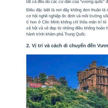
tất cả đều do các cư dân của “vương quốc” 
Điều đặc biệt là nơi đây không đơn thuần là
cơ hội nghề nghiệp ổn định và môi trường s
tí hon ở Côn Minh
không chỉ thỏa mãn trí t
xã hội và vẻ đẹp từ những điều không hoàn 
hành trình khám phá Trung Quốc.
2. Vị trí và cách di chuyển đến Vươ