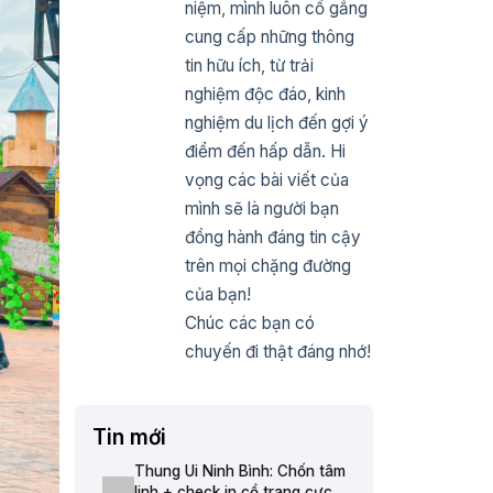
niệm, mình luôn cố gắng
cung cấp những thông
tin hữu ích, từ trải
nghiệm độc đáo, kinh
nghiệm du lịch đến gợi ý
điểm đến hấp dẫn. Hi
vọng các bài viết của
mình sẽ là người bạn
đồng hành đáng tin cậy
trên mọi chặng đường
của bạn!
Chúc các bạn có
chuyến đi thật đáng nhớ!
Tin mới
Thung Ui Ninh Bình: Chốn tâm
linh + check in cổ trang cực