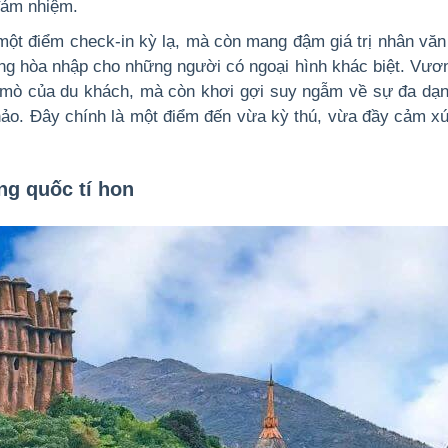
đảm nhiệm.
 một điểm check-in kỳ lạ, mà còn mang đậm giá trị nhân văn 
ống hòa nhập cho những người có ngoại hình khác biệt.
Vươn
ò mò của du khách, mà còn khơi gợi suy ngẫm về sự đa dạn
hảo. Đây chính là một điểm đến vừa kỳ thú, vừa đầy cảm xú
ng quốc tí hon