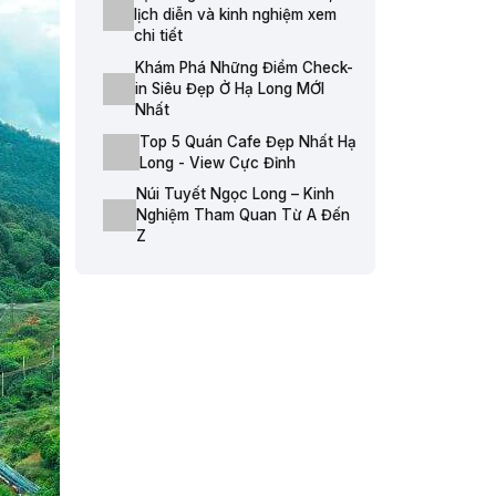
lịch diễn và kinh nghiệm xem
chi tiết
Khám Phá Những Điểm Check-
in Siêu Đẹp Ở Hạ Long MỚI
Nhất
Top 5 Quán Cafe Đẹp Nhất Hạ
Long - View Cực Đỉnh
Núi Tuyết Ngọc Long – Kinh
Nghiệm Tham Quan Từ A Đến
Z