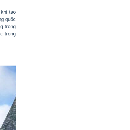
khi tạo
g quốc
g trong
c trong