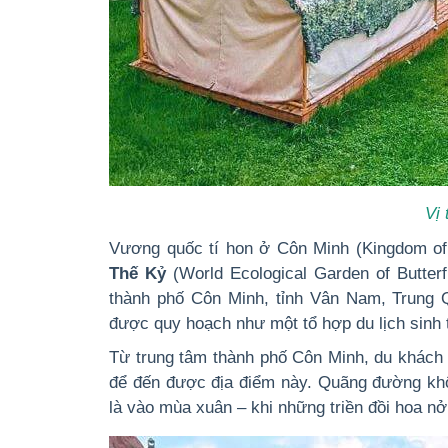
Vị 
Vương quốc tí hon ở Côn Minh (Kingdom of 
Thế Kỷ
(World Ecological Garden of Butterf
thành phố Côn Minh, tỉnh Vân Nam, Trung 
được quy hoạch như một tổ hợp du lịch sinh th
Từ trung tâm thành phố Côn Minh, du khách
để đến được địa điểm này. Quãng đường khô
là vào mùa xuân – khi những triền đồi hoa nở