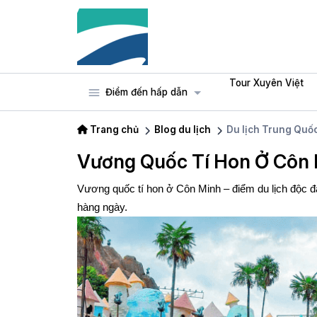
Tour Xuyên Việt
Điểm đến hấp dẫn
Trang chủ
Blog du lịch
Du lịch Trung Quố
Vương Quốc Tí Hon Ở Côn M
Vương quốc tí hon ở Côn Minh – điểm du lịch độc đáo
hàng ngày.