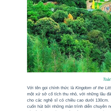
Toàn
Với tên gọi chính thức là
Kingdom of the Lit
một xứ sở cổ tích thu nhỏ, với những lâu đà
cho các nghệ sĩ có chiều cao dưới 130cm. 
cuốn hút bởi những màn trình diễn chuyên n