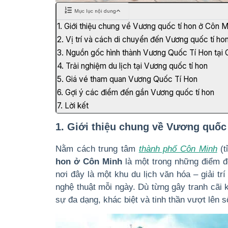
Mục lục nội dung
1. Giới thiệu chung về Vương quốc tí hon ở Côn M
2. Vị trí và cách di chuyển đến Vương quốc tí ho
3. Nguồn gốc hình thành Vương Quốc Tí Hon tại
4. Trải nghiệm du lịch tại Vương quốc tí hon
5. Giá vé tham quan Vương Quốc Tí Hon
6. Gợi ý các điểm đến gần Vương quốc tí hon
7. Lời kết
1. Giới thiệu chung về Vương quốc
Nằm cách trung tâm
thành phố Côn Minh
(t
hon ở Côn Minh
là một trong những điểm đ
nơi đây là một khu du lịch văn hóa – giải tr
nghệ thuật mỗi ngày. Dù từng gây tranh cãi 
sự đa dạng, khác biệt và tinh thần vượt lên s